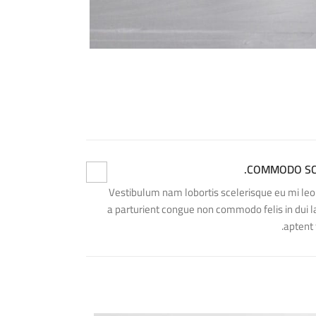
COMMODO SC
Vestibulum nam lobortis scelerisque eu mi leo 
a parturient congue non commodo felis in dui la
aptent 