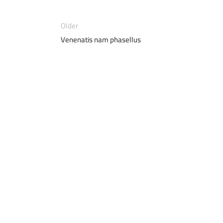
Older
Venenatis nam phasellus