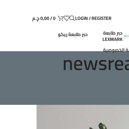
LOGIN / REGISTER
0
/
0,00
ج.م
حبر طابعة
حبر طابعة ريكو
LEXMARK
newsre
 الخصوصية