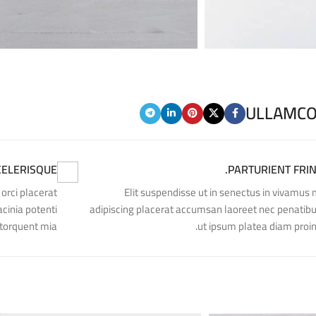
ULLAMCO
ELERISQUE.
PARTURIENT FRIN
orci placerat
Elit suspendisse ut in senectus in vivamus
cinia potenti
adipiscing placerat accumsan laoreet nec penatibu
torquent mia.
ut ipsum platea diam proin f