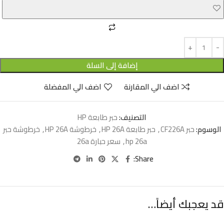
إضافة إلى السلة
اضف الي المقارنة
اضف الي المفضلة
التصنيف:
حبر طابعة HP
الوسوم:
حبر CF226A
,
حبر طابعة HP 26A
,
خرطوشة HP 26A
,
خرطوشة حبر
hp 26a
,
سعر حبارة 26a
Share:
قد يعجبك أيضاً…