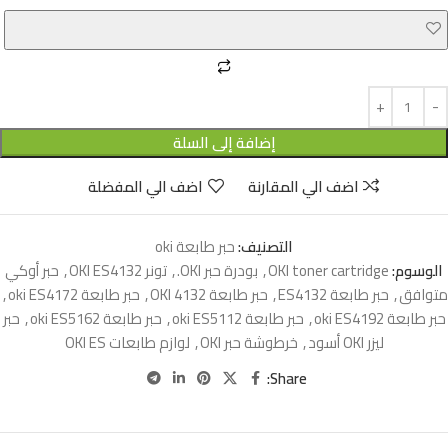
إضافة إلى السلة
اضف الي المقارنة
اضف الي المفضلة
التصنيف:
حبر طابعة oki
الوسوم:
OKI toner cartridge
,
بودرة حبر OKI.
,
تونر OKI ES4132
,
حبر أوكي
متوافق
,
حبر طابعة ES4132
,
حبر طابعة OKI 4132
,
حبر طابعة oki ES4172
,
حبر طابعة oki ES4192
,
حبر طابعة oki ES5112
,
حبر طابعة oki ES5162
,
حبر
ليزر OKI أسود
,
خرطوشة حبر OKI
,
لوازم طابعات OKI ES
Share: