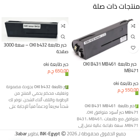
منتجات ذات صلة
حبر طابعة OKI b432 – سعة 3000
صفحة
حبر طابعة OKI B431 MB461
حبر طابعة oki
MB471
650,00
ج.م
إضافة إلى السلة
حبر طابعة oki
حبر طابعة OKI b432
بجودة مضمونة
550,00
ج.م
وتغليف محكم يحمي المنتج من
الرطوبة والتلف أثناء الشحن. نوفر لك
إضافة إلى السلة
حبر طابعة OKI B431 MB461
شحناً سريعاً ودعماً فنياً للإجابة على
MB471
حبر أسود متوافق OKI،
جميع استفساراتك حول كيفية التركيب
متوافق مع طابعات B431، MB461،
والتشغيل.
MB471. سعة طباعة عالية تصل إلى
3,000 صفحة، وجودة احترافية
جميع الحقوق محفوظة لـ
2026 ,تطوير
INK-Egypt
3abar
.
للمستندات النصية.