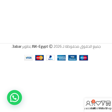
جميع الحقوق محفوظة لـ
2026 ,تطوير
INK-Egypt
3abar
.
0
My account
Cart
Wishlist
Filters
Shop