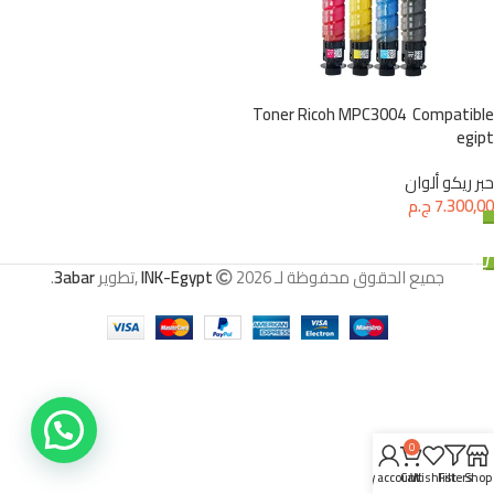
Toner Ricoh MPC3004 Compatible
egipt
حبر ريكو ألوان
7.300,00
ج.م
إضافة إلى السلة
جميع الحقوق محفوظة لـ
2026 ,تطوير
INK-Egypt
3abar
.
0
My account
Cart
Wishlist
Filters
Shop