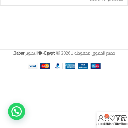
جميع الحقوق محفوظة لـ
2026 ,تطوير
INK-Egypt
3abar
.
0
My account
Cart
Wishlist
Filters
Shop