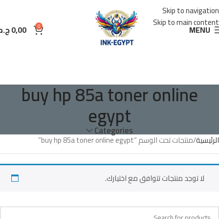
Skip to navigation
Skip to main content
0
MENU
0,00
ج.م
buy hp 85a toner online
egypt
Categories
الرئيسية
منتجات تحت الوسم “buy hp 85a toner online egypt”
لا توجد منتجات تتوافق مع اختيارك.