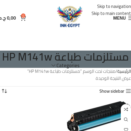
Skip to navigation
Skip to main content
0
MENU
0,00
ج.م
مستلزمات طباعة HP M141w
Categories
الرئيسية
منتجات تحت الوسم “مستلزمات طباعة HP M141w”
عرض النتيجة الوحيدة
Show sidebar