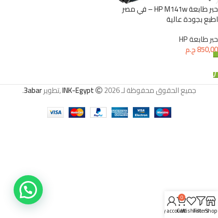
حبر طابعة HP M141w – في مصر
اطبع بجودة عالية
حبر طابعة HP
850,00
ج.م
إضافة إلى السلة
جميع الحقوق محفوظة لـ
2026 ,تطوير
INK-Egypt
3abar
.
0
My account
Cart
Wishlist
Filters
Shop