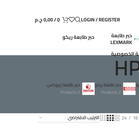
LOGIN / REGISTER
0
/
0,00
ج.م
حبر طابعة
حبر طابعة ريكو
LEXMARK
 الخصوصية
ا
حبر طابعة ريكو
حبر طابعة زيروكس
0 Products
2 Products
24
18