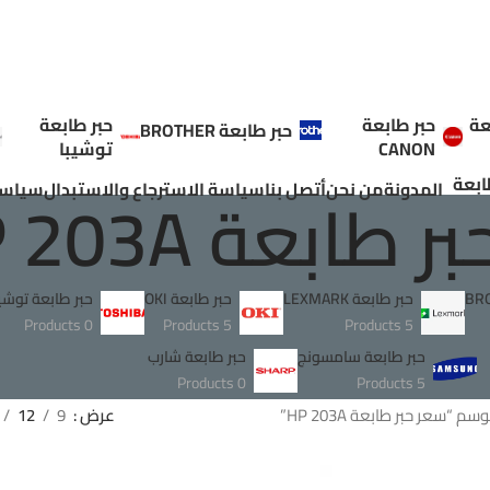
عة
حبر طابعة
حبر طابعة
حبر طابعة BROTHER
CANON
توشيبا
ابعة
طابعة HP 203A
المدونة
من نحن
أتصل بنا
سياسة الاسترجاع والاستبدال
سياسة
حبر طابعة LEXMARK
حبر طابعة OKI
حبر طابعة توشيب
0 Products
5 Products
5 Products
حبر طابعة سامسونج
حبر طابعة شارب
0 Products
5 Products
 “سعر حبر طابعة HP 203A”
عرض
9
12