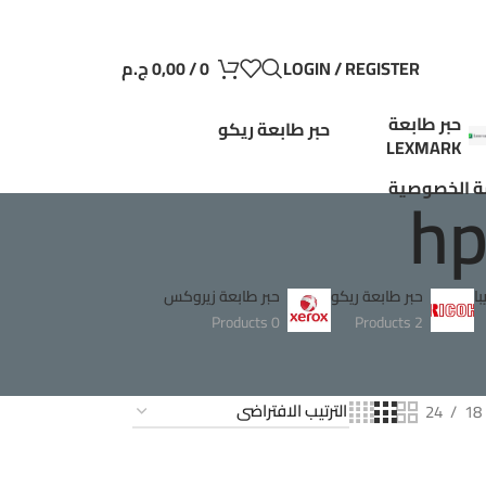
LOGIN / REGISTER
0
/
0,00
ج.م
حبر طابعة
حبر طابعة ريكو
LEXMARK
 الخصوصية
ا
حبر طابعة ريكو
حبر طابعة زيروكس
0 Products
2 Products
24
18