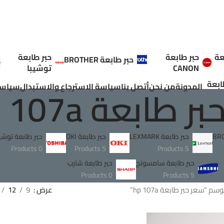
عة
حبر طابعة
حبر طابعة
حبر طابعة BROTHER
CANON
توشيبا
ابعة
طابعة hp 107a
المدونة
من نحن
أتصل بنا
سياسة الاسترجاع والاستبدال
سياسة
حبر طابعة LEXMARK
حبر طابعة OKI
حبر طابعة توشيب
0 Products
5 Products
5 Products
حبر طابعة سامسونج
حبر طابعة شارب
0 Products
5 Products
 “سعر حبر طابعة hp 107a”
عرض
9
12