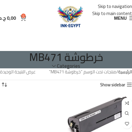
Skip to navigation
Skip to main content
0
MENU
0,00
ج.م
خرطوشة MB471
Categories
الرئيسية
منتجات تحت الوسم “خرطوشة MB471”
عرض النتيجة الوحيدة
Show sidebar