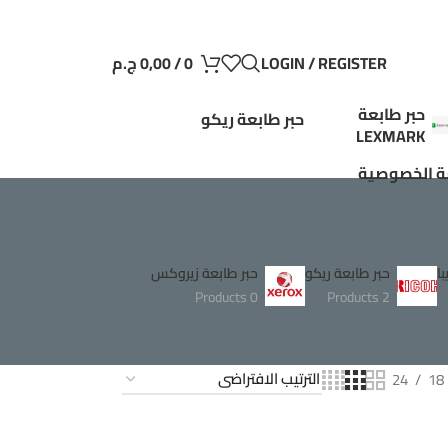
LOGIN / REGISTER
0
/
0,00
ج.م
حبر طابعة
حبر طابعة ريكو
LEXMARK
 الخصوصية
ا
حبر طابعة ريكو
حبر طابعة زيروكس
0 Products
2 Products
24
18