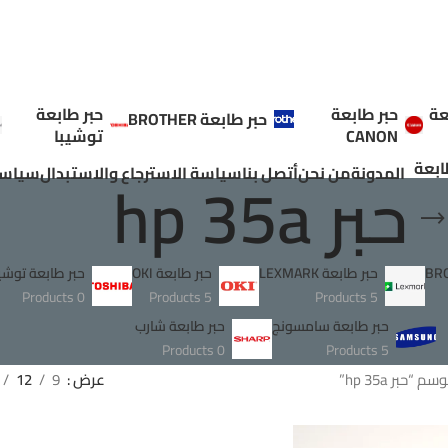
عة
حبر طابعة
حبر طابعة
حبر طابعة BROTHER
CANON
توشيبا
ابعة
حبر hp 35a
المدونة
من نحن
أتصل بنا
سياسة الاسترجاع والاستبدال
سياسة
حبر طابعة LEXMARK
حبر طابعة OKI
حبر طابعة توشيب
0 Products
5 Products
5 Products
حبر طابعة سامسونج
حبر طابعة شارب
0 Products
5 Products
“حبر hp 35a”
عرض
9
12