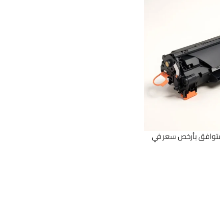
بعة hp 1005 – متوافق بأرخص سعر في