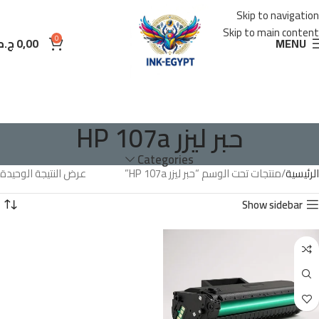
Skip to navigation
Skip to main content
0
MENU
0,00
ج.م
حبر ليزر HP 107a
Categories
الرئيسية
منتجات تحت الوسم “حبر ليزر HP 107a”
عرض النتيجة الوحيدة
Show sidebar