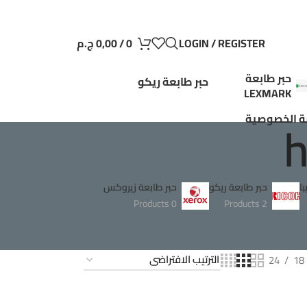
LOGIN / REGISTER
0
/
0,00
ج.م
حبر طابعة
حبر طابعة ريكو
LEXMARK
 الخصوصية
ا
حبر طابعة ريكو
حبر طابعة زيروكس
0 Products
2 Products
24
18