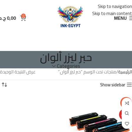
Skip to navigation
Skip to main content
0
MENU
0,00
ج.م
حبر ليزر ألوان
Categories
الرئيسية
منتجات تحت الوسم “حبر ليزر ألوان”
عرض النتيجة الوحيدة
Show sidebar
-40%
تخفيض