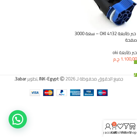
حبر طابعة 4132 OKI – سعة 3000
صفحة
حبر طابعة oki
1.100,00
ج.م
إضافة إلى السلة
جميع الحقوق محفوظة لـ
2026 ,تطوير
INK-Egypt
3abar
.
0
My account
Cart
Wishlist
Filters
Shop