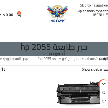
Skip to navigation
Skip to main content
0
MENU
0,00
ج.م
حبر طابعة hp 2055
Categories
الرئيسية
منتجات تحت الوسم “حبر طابعة hp 2055”
عرض النتيجة الوحيدة
Show sidebar
-15%