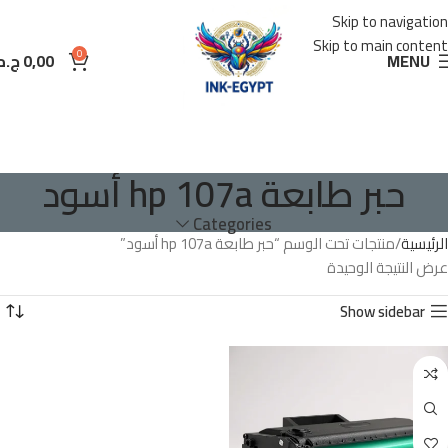
Skip to navigation
Skip to main content
0
MENU
0,00
ج.م
حبر طابعة hp 107a أسود
Categories
الرئيسية
منتجات تحت الوسم “حبر طابعة hp 107a أسود”
عرض النتيجة الوحيدة
Show sidebar