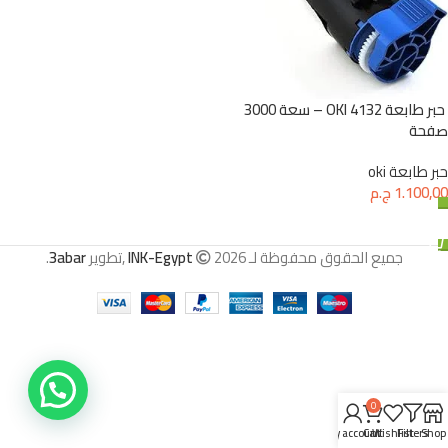
حبر طابعة 4132 OKI – سعة 3000
صفحة
حبر طابعة oki
1.100,00
ج.م
إضافة إلى السلة
جميع الحقوق محفوظة لـ
2026 ,تطوير
INK-Egypt
3abar
.
0
My account
Cart
Wishlist
Filters
Shop