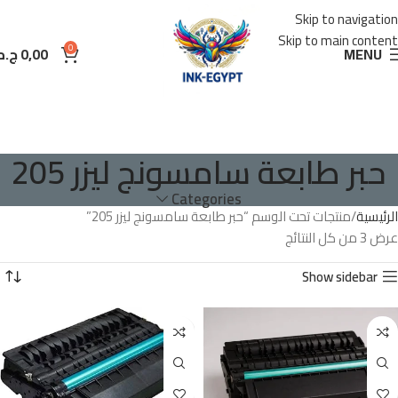
Skip to navigation
Skip to main content
0
MENU
0,00
ج.م
حبر طابعة سامسونج ليزر 205
Categories
الرئيسية
منتجات تحت الوسم “حبر طابعة سامسونج ليزر 205”
عرض ⁦3⁩ من كل النتائج
Show sidebar