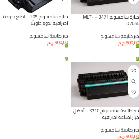
حباره سامسونج 205 – اطبع بجودة
حبارة سامسونج 3471 – MLT-
احترافية تدوم طويلًا
D205L
حبر طابعة سامسونج
حبر طابعة سامسونج
900,00
ج.م
800,00
ج.م
إضافة إلى السلة
إضافة إلى السلة
حبر طابعة سامسونج 3710 – أفضل
خيار لطباعة احترافية
حبر طابعة سامسونج
900,00
ج.م