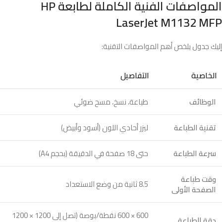
المواصفات الفنية الكاملة لطابعة HP
LaserJet M1132 MFP
إليك جدول يلخص أهم المواصفات التقنية:
الخاصية
التفاصيل
الوظائف
طباعة، نسخ، مسح ضوئي
تقنية الطباعة
ليزر أحادي اللون (أسود وأبيض)
سرعة الطباعة
حتى 18 صفحة في الدقيقة (بحجم A4)
وقت طباعة
8.5 ثانية من وضع الاستعداد
الصفحة الأولى
600 × 600 نقطة/بوصة (تصل إلى 1200 × 1200
دقة الطباعة