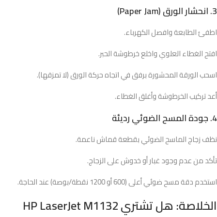
3. انحشار الورق (Paper Jam)
اطفئ الطابعة وافصل الكهرباء.
افتح الغطاء العلوي واخلع خرطوشة الحبر.
اسحب الورقة المحشورة برفق في اتجاه حركة الورق (لا تمزقها).
أعد تركيب الخرطوشة وأغلق الغطاء.
4. جودة المسح الضوئي رديئة
نظف زجاج الماسح الضوئي بقطعة قماش ناعمة.
تأكد من عدم وجود غبار أو خدوش على الزجاج.
استخدم دقة مسح ضوئي أعلى (600 أو 1200 نقطة/بوصة) عند الحاجة.
الخلاصة: هل تشتري HP LaserJet M1132