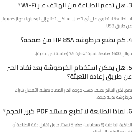
3. هل تدعم الطباعة من الهاتف عبر Wi-Fi؟
لا، الطابعة لا تحتوي على أي اتصال لاسلكي. تحتاج إلى توصيلها بجهاز كمبيوتر
عن طريق USB.
4. كم تطبع خرطوشة HP 85A من صفحة؟
حوالي
1600 صفحة
بنسبة تغطية 5% (صفحة نص عادية).
5. هل يمكن استخدام الخرطوشة بعد نفاد الحبر
عن طريق إعادة التعبئة؟
نعم، لكن النتائج تختلف حسب جودة الحبر المعاد تعبئته. الأفضل شراء
خرطوشة بديلة جيدة.
6. لماذا الطابعة لا تطبع مستند PDF كبير الحجم؟
الذاكرة الداخلية (8 ميجابايت) صغيرة نسبيًا. حاول تقليل دقة الطباعة أو
تقسيم الملف إلى أجزاء.