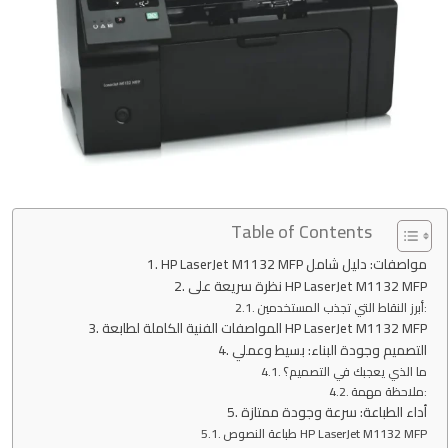
Table of Contents
HP LaserJet M1132 MFP مواصفات: دليل شامل
نظرة سريعة على HP LaserJet M1132 MFP
أبرز النقاط التي تجذب المستخدمين:
المواصفات الفنية الكاملة لطابعة HP LaserJet M1132 MFP
التصميم وجودة البناء: بسيط وعملي
ما الذي يعجبك في التصميم؟
ملاحظة مهمة:
أداء الطباعة: سرعة وجودة ممتازة
طباعة النصوص HP LaserJet M1132 MFP