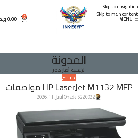
Skip to navigation
Skip to main content
0
MENU
0,00
ج.م
المدونة
الرئيسية
أحبار مصر
أحبار مصر
HP LaserJet M1132 MFP مواصفات
adel5220022
On أبريل 11, 2026