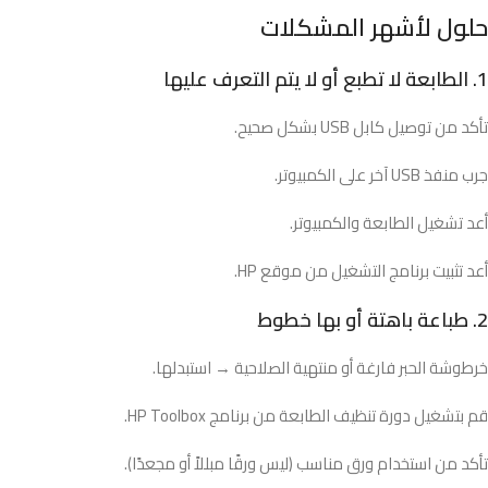
حلول لأشهر المشكلات
1. الطابعة لا تطبع أو لا يتم التعرف عليها
تأكد من توصيل كابل USB بشكل صحيح.
جرب منفذ USB آخر على الكمبيوتر.
أعد تشغيل الطابعة والكمبيوتر.
أعد تثبيت برنامج التشغيل من موقع HP.
2. طباعة باهتة أو بها خطوط
خرطوشة الحبر فارغة أو منتهية الصلاحية → استبدلها.
قم بتشغيل دورة تنظيف الطابعة من برنامج HP Toolbox.
تأكد من استخدام ورق مناسب (ليس ورقًا مبللاً أو مجعدًا).