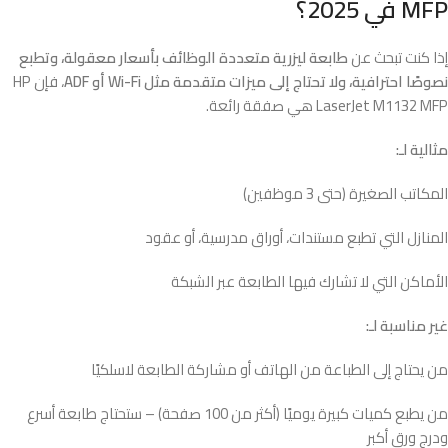
MFP في 2025؟
إذا كنت تبحث عن
طابعة ليزرية متعددة الوظائف بأسعار معقولة، وتطبع
نصوصًا احترافية، ولا تحتاج إلى ميزات متقدمة مثل Wi-Fi أو ADF
، فإن HP
LaserJet M1132 MFP هي صفقة رائعة.
مثالية لـ:
المكاتب الصغيرة (حتى 3 موظفين)
المنازل التي تطبع مستندات، أوراق مدرسية، أو عقود
الأماكن التي لا تشارك فيها الطابعة عبر الشبكة
غير مناسبة لـ:
من يحتاج إلى الطباعة من الهاتف أو مشاركة الطابعة لاسلكيًا
من يطبع كميات كبيرة يوميًا (أكثر من 100 صفحة) – ستحتاج طابعة أسرع
ودرج ورق أكبر