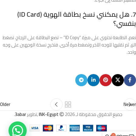
7. هل يمكنني نسخ بطاقة الهوية (ID Card)
بنفسي؟
نعم، الطابعة تحتوي على ميزة “ID Copy” – تضع البطاقة على الزجاج، تضغط
الزر، ثم تقلبها للوجه الآخر وتضغط مرة أخرى، فتخرج نسخة الوجهين على وجه
واحد.
Older
Newer
جميع الحقوق محفوظة لـ
2026 ,تطوير
INK-Egypt
3abar
.
0