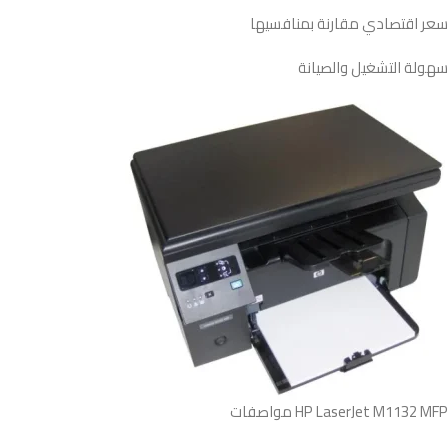
سعر اقتصادي مقارنة بمنافسيها
سهولة التشغيل والصيانة
HP LaserJet M1132 MFP مواصفات