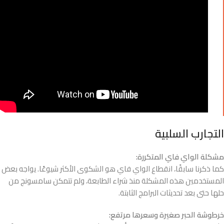
التجارب السلبية
مشكلة الواي فاي المتكررة:
كما ذكرنا سابقًا، انقطاع الواي فاي هو الشكوى الأكثر شيوعًا. يواجه بعض
المستخدمين هذه المشكلة منذ شراء الطابعة، ولم تتمكن سامسونج من
حلها حتى بعد تحديثات البرامج الثابتة.
خرطوشة الحبر صغيرة وسعرها مرتفع: