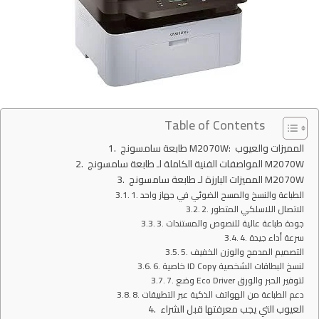
Table of Contents
طابعة سامسونج M2070W: المميزات والعيوب
المواصفات الفنية الكاملة لـ طابعة سامسونج M2070W
المميزات البارزة لـ طابعة سامسونج M2070W
1. الطباعة والنسخ والمسح الضوئي في جهاز واحد
2. الاتصال اللاسلكي المتطور
3. جودة طباعة عالية للنصوص والمستندات
4. سرعة أداء جيدة
5. التصميم المدمج والوزن الخفيف
6. خاصية ID Copy لنسخ البطاقات الشخصية
7. وضع Eco Driver لتوفير الحبر والورق
8. دعم الطباعة من الهواتف الذكية عبر التطبيقات
العيوب التي يجب معرفتها قبل الشراء