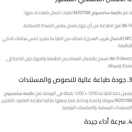
تدعم
طابعة سامسونج M2070W
تقنيات اتصال متعددة، منها:
Wi-Fi:
تتيح الطباعة من أي جهاز متصل بنفس الشبكة اللاسلكية.
NFC (الاتصال قريب المدى):
تمكنك من الطباعة بمجرد لمس هاتفك الذكي
للطابعة.
Wi-Fi Direct:
تسمح بالاتصال المباشر بين الطابعة والجهاز دون الحاجة إلى
شبكة وسيطة.
3. جودة طباعة عالية للنصوص والمستندات
بفضل دقة الطباعة 1200 × 1200 نقطة في البوصة، تنتج
طابعة سامسونج
M2070W
نصوصًا واضحة وحادة، مما يجعلها مثالية لطباعة العقود، التقارير،
المستندات الرسمية، والمراسلات اليومية.
4. سرعة أداء جيدة