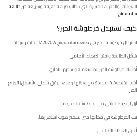
الشركات، والطلبات المنزلية التي تتطلب طباعة دقيقة وسريعة
حبر طابعة
سامسونج
.
كيف تستبدل خرطوشة الحبر؟
استبدال خرطوشة الحبر في
طابعة سامسونج M2070W
عملية بسيطة:
شغّل الطابعة وافتح الغطاء الأمامي.
أمسك خرطوشة الحبر المستعملة واسحبها للخارج.
أخرج الخرطوشة الجديدة من عبوّتها وهزها برفق (لأعلى ولأسفل) لتوزيع
الحبر.
أزل الشريط الواقي من الخرطوشة الجديدة.
ثبت الخرطوشة في مكانها حتى تسمع صوت استقرارها.
أغلق الغطاء الأمامي.