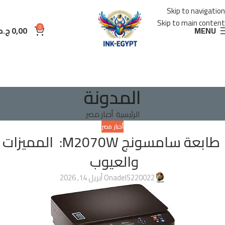
Skip to navigation
Skip to main content
0
MENU
0,00
ج.م
المدونة
الرئيسية
أحبار مصر
أحبار مصر
طابعة سامسونج M2070W: المميزات
والعيوب
adel5220022
On أبريل 14, 2026