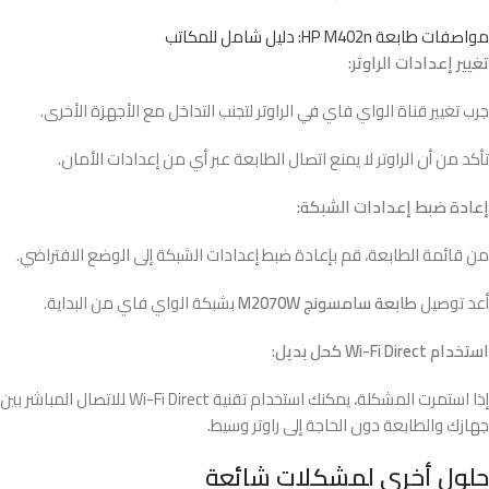
مواصفات طابعة HP M402n: دليل شامل للمكاتب
تغيير إعدادات الراوتر:
جرب تغيير قناة الواي فاي في الراوتر لتجنب التداخل مع الأجهزة الأخرى.
تأكد من أن الراوتر لا يمنع اتصال الطابعة عبر أي من إعدادات الأمان.
إعادة ضبط إعدادات الشبكة:
من قائمة الطابعة، قم بإعادة ضبط إعدادات الشبكة إلى الوضع الافتراضي.
أعد توصيل
طابعة سامسونج M2070W
بشبكة الواي فاي من البداية.
استخدام Wi-Fi Direct كحل بديل:
إذا استمرت المشكلة، يمكنك استخدام تقنية Wi-Fi Direct للاتصال المباشر بين
جهازك والطابعة دون الحاجة إلى راوتر وسيط.
حلول أخرى لمشكلات شائعة