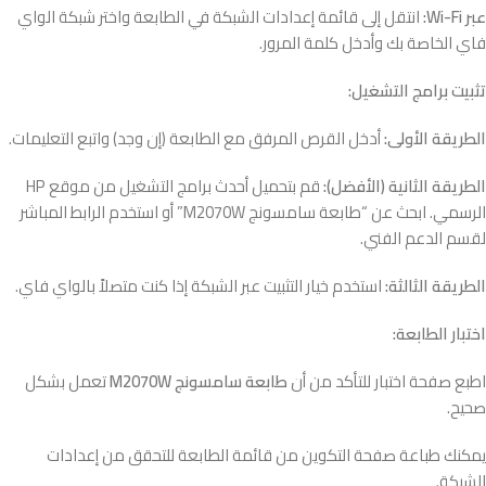
عبر Wi-Fi:
انتقل إلى قائمة إعدادات الشبكة في الطابعة واختر شبكة الواي
فاي الخاصة بك وأدخل كلمة المرور.
تثبيت برامج التشغيل:
الطريقة الأولى:
أدخل القرص المرفق مع الطابعة (إن وجد) واتبع التعليمات.
الطريقة الثانية (الأفضل):
قم بتحميل أحدث برامج التشغيل من موقع HP
الرسمي. ابحث عن “طابعة سامسونج M2070W” أو استخدم الرابط المباشر
لقسم الدعم الفني.
الطريقة الثالثة:
استخدم خيار التثبيت عبر الشبكة إذا كنت متصلاً بالواي فاي.
اختبار الطابعة:
اطبع صفحة اختبار للتأكد من أن
طابعة سامسونج M2070W
تعمل بشكل
صحيح.
يمكنك طباعة صفحة التكوين من قائمة الطابعة للتحقق من إعدادات
الشبكة.